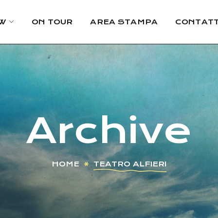
W
ON TOUR
AREA STAMPA
CONTATT
Archive
HOME
TEATRO ALFIERI