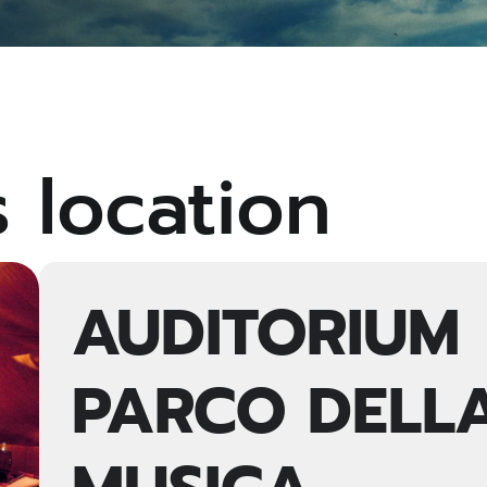
s location
AUDITORIUM
PARCO DELL