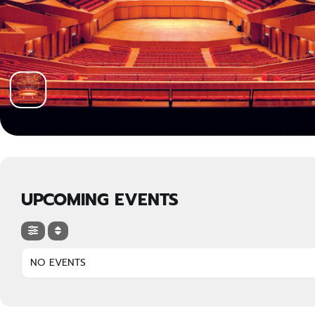
UPCOMING EVENTS
NO EVENTS