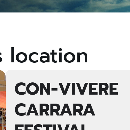
s location
CON-VIVERE
CARRARA