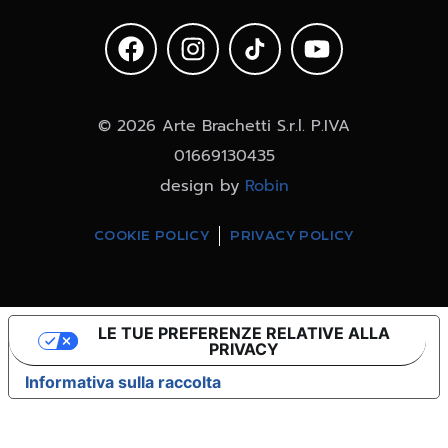
© 2026 Arte Brachetti S.r.l. P.IVA
01669130435
design by
Robin
COOKIE POLICY
PRIVACY POLICY
LE TUE PREFERENZE RELATIVE ALLA
PRIVACY
Informativa sulla raccolta