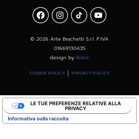
© 2026 Arte Brachetti S.r.l. P.IVA
01669130435
design by
Robin
COOKIE POLICY
PRIVACY POLICY
LE TUE PREFERENZE RELATIVE ALLA
PRIVACY
Informativa sulla raccolta