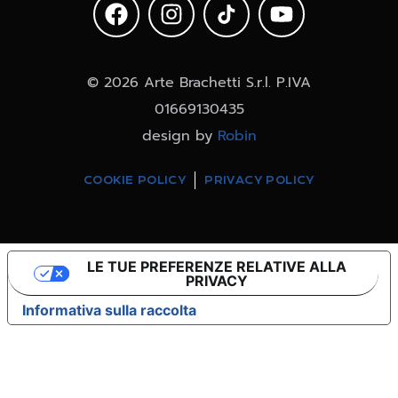
© 2026 Arte Brachetti S.r.l. P.IVA
01669130435
design by
Robin
COOKIE POLICY
PRIVACY POLICY
LE TUE PREFERENZE RELATIVE ALLA
PRIVACY
Informativa sulla raccolta