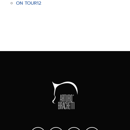
ON TOUR
12