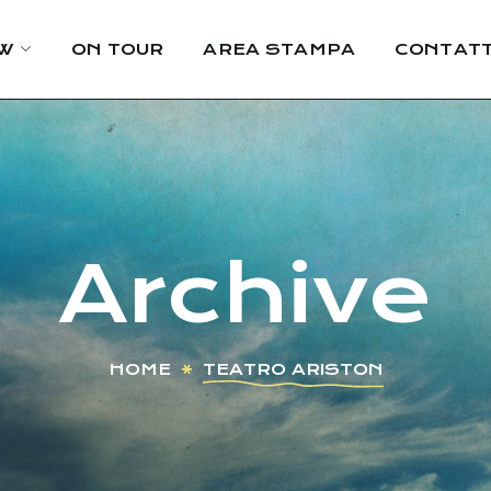
W
ON TOUR
AREA STAMPA
CONTATT
Archive
HOME
TEATRO ARISTON