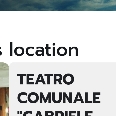
s location
TEATRO
COMUNALE