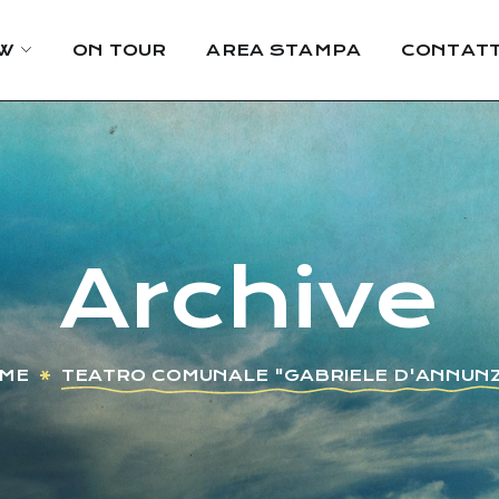
W
ON TOUR
AREA STAMPA
CONTATT
Archive
ME
TEATRO COMUNALE "GABRIELE D'ANNUNZ