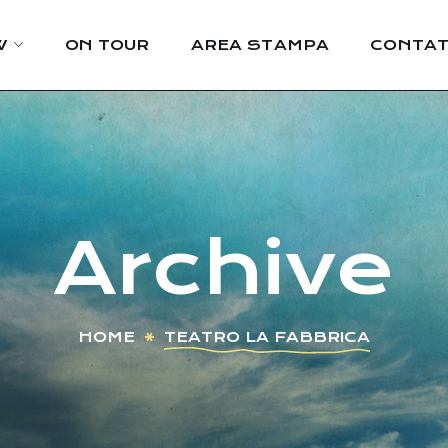
W
ON TOUR
AREA STAMPA
CONTAT
Archive
HOME
TEATRO LA FABBRICA