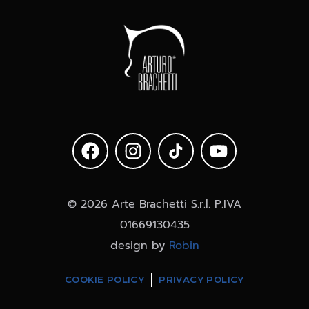
© 2026 Arte Brachetti S.r.l. P.IVA
01669130435
design by
Robin
COOKIE POLICY
PRIVACY POLICY