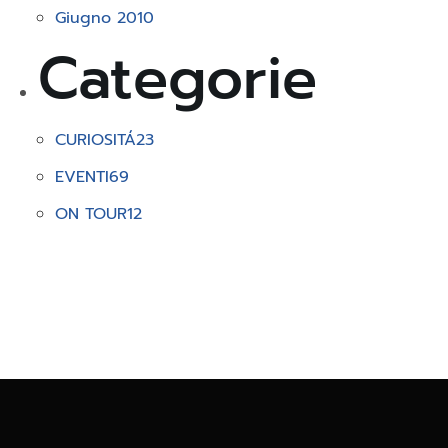
Giugno 2010
Categorie
CURIOSITÁ
23
EVENTI
69
ON TOUR
12