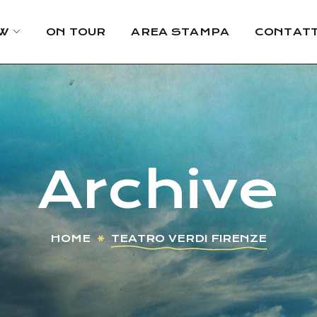
W
ON TOUR
AREA STAMPA
CONTATT
Archive
HOME
TEATRO VERDI FIRENZE