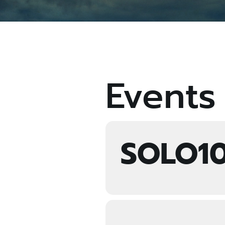
Events
SOLO1