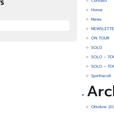
Contatti
TS
Home
News
NEWSLETTE
ON TOUR
SOLO
SOLO – TO
SOLO – TO
Spettacoli
Arc
Ottobre 20