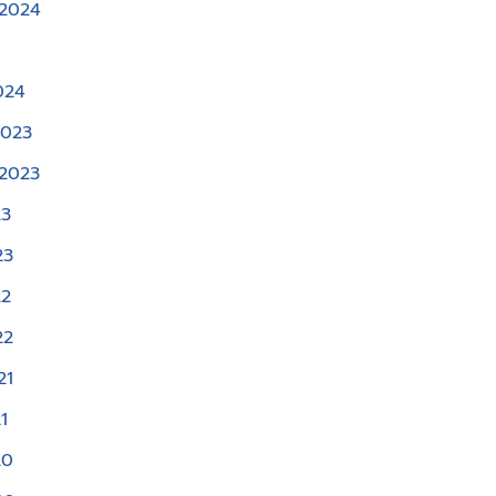
 2024
4
024
2023
 2023
23
23
22
22
21
1
20