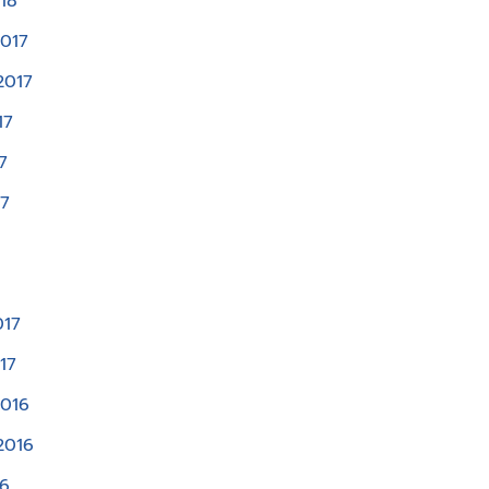
18
017
2017
17
7
17
017
17
2016
2016
16