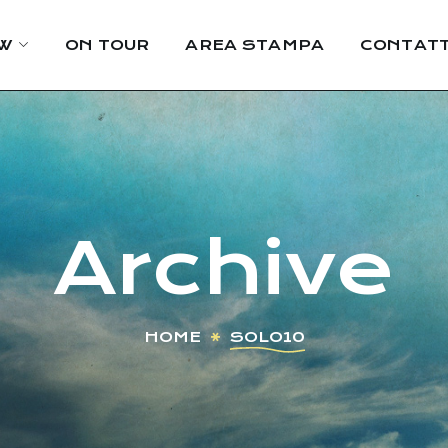
W
ON TOUR
AREA STAMPA
CONTATT
Archive
HOME
SOLO10