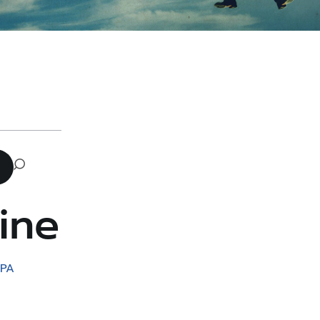
ine
MPA