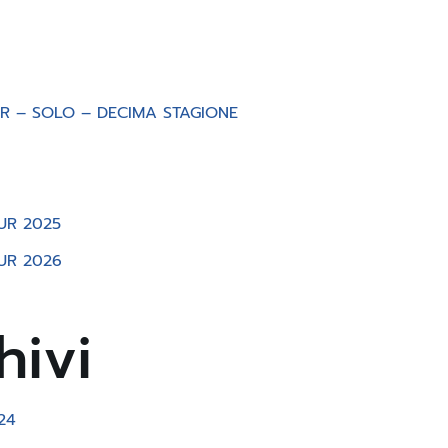
R – SOLO – DECIMA STAGIONE
UR 2025
UR 2026
hivi
24