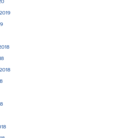
20
2019
19
2018
18
2018
18
8
18
018