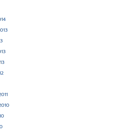
014
013
13
013
13
12
2011
2010
10
10